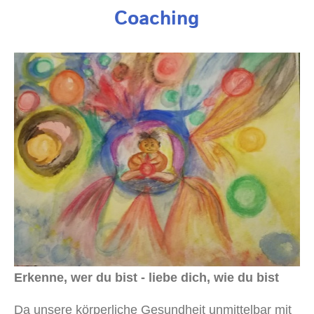
Coaching
Erkenne, wer du bist - liebe dich, wie du bist
Da unsere körperliche Gesundheit unmittelbar mit